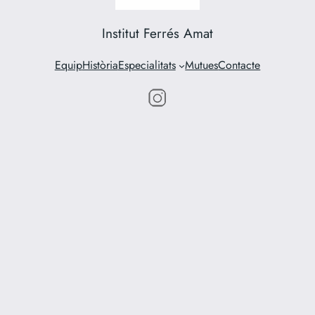
Institut Ferrés Amat
Equip
Història
Especialitats
Mutues
Contacte